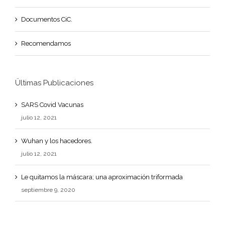
Documentos CiC.
Recomendamos
Ültimas Publicaciones
SARS Covid Vacunas
julio 12, 2021
Wuhan y los hacedores.
julio 12, 2021
Le quitamos la máscara; una aproximación triformada
septiembre 9, 2020