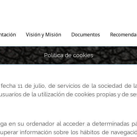
ntación
Visión y Misión
Documentos
Recomenda
Política de cookies
cha 11 de julio, de servicios de la sociedad de l
ios de la utilización de cookies propias y de ses
rga en su ordenador al acceder a determinadas pá
cuperar información sobre los hábitos de navegaci