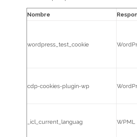
Nombre
Respon
wordpress_test_cookie
WordPr
cdp-cookies-plugin-wp
WordPr
_icl_current_languag
WPML