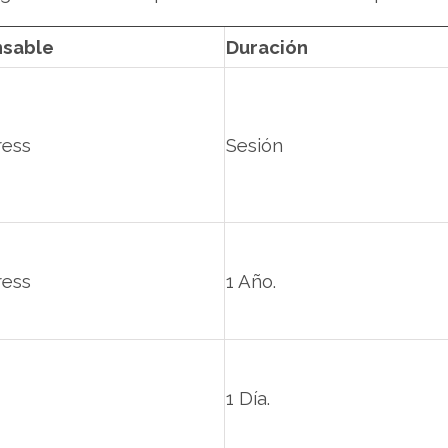
sable
Duración
ess
Sesión
ess
1 Año.
1 Día.