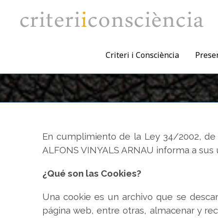
Saltar
al
contenido
Criteri i Consciència
Prese
En cumplimiento de la Ley 34/2002, de fe
ALFONS VINYALS ARNAU informa a sus usuar
¿Qué son las Cookies?
Una cookie es un archivo que se desca
página web, entre otras, almacenar y re