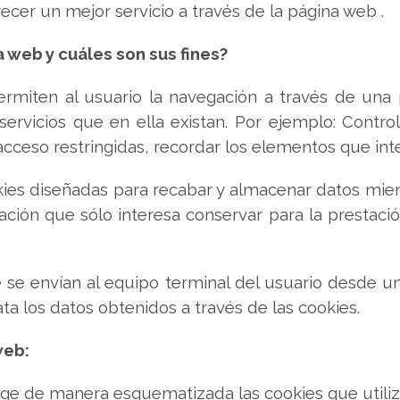
ecer un mejor servicio a través de la página web .
a web y cuáles son sus fines?
ermiten al usuario la navegación a través de una 
servicios que en ella existan. Por ejemplo: Contro
e acceso restringidas, recordar los elementos que int
ies diseñadas para recabar y almacenar datos mien
ción que sólo interesa conservar para la prestación
 se envían al equipo terminal del usuario desde u
rata los datos obtenidos a través de las cookies.
web:
oge de manera esquematizada las cookies que utiliz