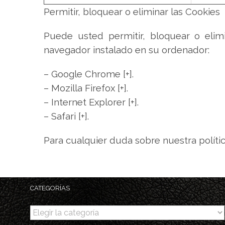
Permitir, bloquear o eliminar las Cookies
Puede usted permitir, bloquear o elim
navegador instalado en su ordenador:
– Google Chrome [+].
– Mozilla Firefox [+].
– Internet Explorer [+].
– Safari [+].
Para cualquier duda sobre nuestra políti
CATEGORÍAS
Categorías