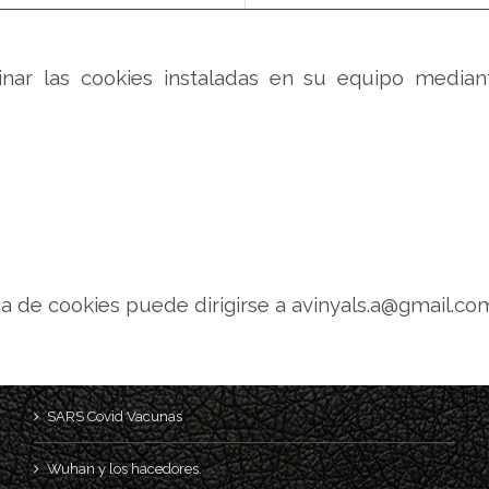
inar las cookies instaladas en su equipo mediant
ca de cookies puede dirigirse a avinyals.a@gmail.co
SARS Covid Vacunas
Wuhan y los hacedores.