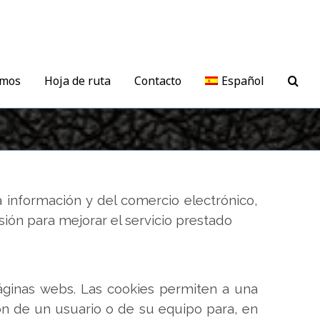
mos
Hoja de ruta
Contacto
Español
a información y del comercio electrónico,
ión para mejorar el servicio prestado
ginas webs. Las cookies permiten a una
ón de un usuario o de su equipo para, en