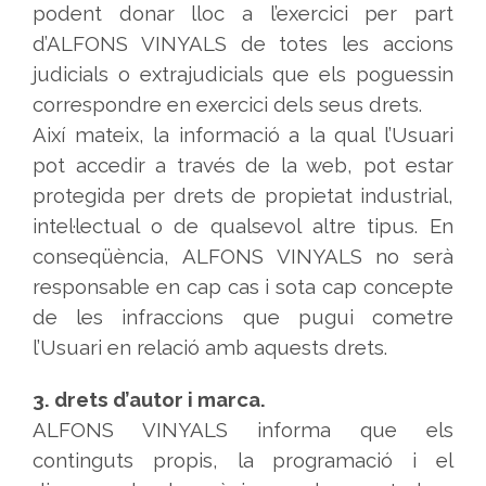
podent donar lloc a l’exercici per part
d’ALFONS VINYALS de totes les accions
judicials o extrajudicials que els poguessin
correspondre en exercici dels seus drets.
Així mateix, la informació a la qual l’Usuari
pot accedir a través de la web, pot estar
protegida per drets de propietat industrial,
intel·lectual o de qualsevol altre tipus. En
conseqüència, ALFONS VINYALS no serà
responsable en cap cas i sota cap concepte
de les infraccions que pugui cometre
l’Usuari en relació amb aquests drets.
3. drets d’autor i marca.
ALFONS VINYALS informa que els
continguts propis, la programació i el