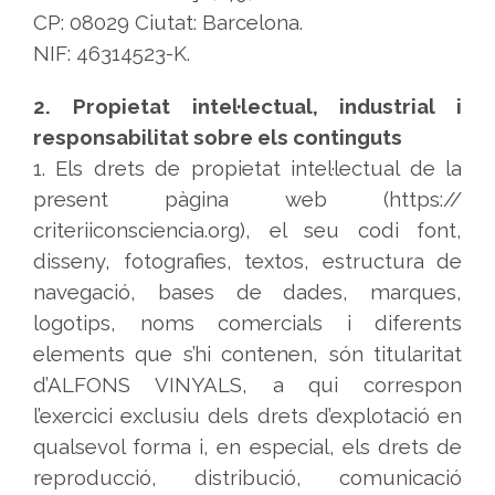
CP: 08029 Ciutat: Barcelona.
NIF: 46314523-K.
2. Propietat intel·lectual, industrial i
responsabilitat sobre els continguts
1. Els drets de propietat intel·lectual de la
present pàgina web (https://
criteriiconsciencia.org), el seu codi font,
disseny, fotografies, textos, estructura de
navegació, bases de dades, marques,
logotips, noms comercials i diferents
elements que s’hi contenen, són titularitat
d’ALFONS VINYALS, a qui correspon
l’exercici exclusiu dels drets d’explotació en
qualsevol forma i, en especial, els drets de
reproducció, distribució, comunicació