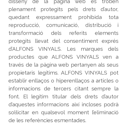
disseny de la pàgina web es troben
plenament protegits pels drets d’autor,
quedant expressament prohibida tota
reproducció, comunicació, distribució i
transformació dels referits elements
protegits llevat del consentiment exprés
d’ALFONS VINYALS. Les marques dels
productes que ALFONS VINYALS ven a
través de la pàgina web pertanyen als seus
propietaris legítims. ALFONS VINYALS pot
establir enllaços o hiperenllaços a articles o
informacions de tercers citant sempre la
font. El legítim titular dels drets d’autor
d’aquestes informacions així incloses podrà
sol·licitar en qualsevol moment l’eliminació
de les referències esmentades.