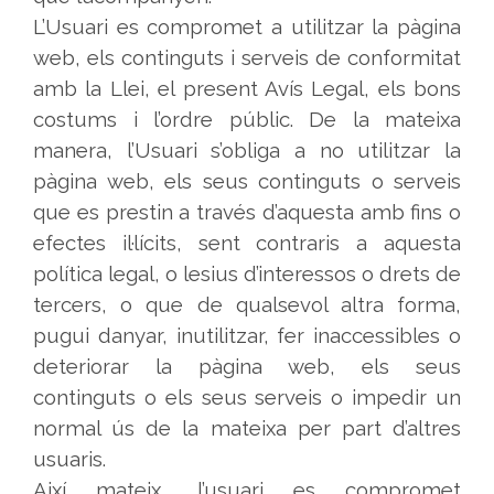
L’Usuari es compromet a utilitzar la pàgina
web, els continguts i serveis de conformitat
amb la Llei, el present Avís Legal, els bons
costums i l’ordre públic. De la mateixa
manera, l’Usuari s’obliga a no utilitzar la
pàgina web, els seus continguts o serveis
que es prestin a través d’aquesta amb fins o
efectes il·lícits, sent contraris a aquesta
política legal, o lesius d’interessos o drets de
tercers, o que de qualsevol altra forma,
pugui danyar, inutilitzar, fer inaccessibles o
deteriorar la pàgina web, els seus
continguts o els seus serveis o impedir un
normal ús de la mateixa per part d’altres
usuaris.
Així mateix, l’usuari es compromet