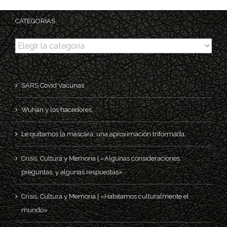
CATEGORÍAS
Categorías
SARS Covid Vacunas
Wuhan y los hacedores.
Le quitamos la máscara; una aproximación triformada
Crisis, Cultura y Memoria | «Algunas consideraciones,
preguntas, y algunas respuestas»
Crisis, Cultura y Memoria | «Habitamos culturalmente el
mundo»