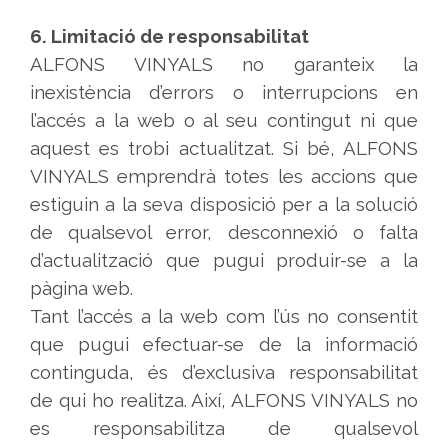
6. Limitació de responsabilitat
ALFONS VINYALS no garanteix la
inexistència d’errors o interrupcions en
l’accés a la web o al seu contingut ni que
aquest es trobi actualitzat. Si bé, ALFONS
VINYALS emprendrà totes les accions que
estiguin a la seva disposició per a la solució
de qualsevol error, desconnexió o falta
d’actualització que pugui produir-se a la
pàgina web.
Tant l’accés a la web com l’ús no consentit
que pugui efectuar-se de la informació
continguda, és d’exclusiva responsabilitat
de qui ho realitza. Així, ALFONS VINYALS no
es responsabilitza de qualsevol