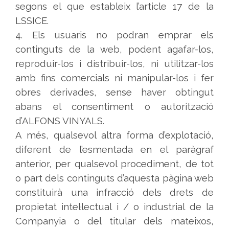
segons el que estableix l’article 17 de la
LSSICE.
4. Els usuaris no podran emprar els
continguts de la web, podent agafar-los,
reproduir-los i distribuir-los, ni utilitzar-los
amb fins comercials ni manipular-los i fer
obres derivades, sense haver obtingut
abans el consentiment o autorització
d’ALFONS VINYALS.
A més, qualsevol altra forma d’explotació,
diferent de l’esmentada en el paràgraf
anterior, per qualsevol procediment, de tot
o part dels continguts d’aquesta pàgina web
constituirà una infracció dels drets de
propietat intel·lectual i / o industrial de la
Companyia o del titular dels mateixos,