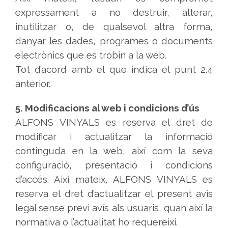
expressament a no destruir, alterar,
inutilitzar o, de qualsevol altra forma,
danyar les dades, programes o documents
electrònics que es trobin a la web.
Tot d’acord amb el que indica el punt 2.4
anterior.
5. Modificacions al web i condicions d’ús
ALFONS VINYALS es reserva el dret de
modificar i actualitzar la informació
continguda en la web, així com la seva
configuració, presentació i condicions
d’accés. Així mateix, ALFONS VINYALS es
reserva el dret d’actualitzar el present avís
legal sense previ avís als usuaris, quan així la
normativa o l’actualitat ho requereixi.