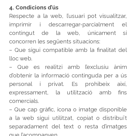
4. Condicions d’ús
Respecte a la web, l’usuari pot visualitzar,
imprimir i descarregar-parcialment el
contingut de la web, únicament si
concorren les següents situacions:
– Que sigui compatible amb la finalitat del
lloc web.
– Que es realitzi amb l’exclusiu ànim
d’obtenir la informació continguda per a ús
personal i privat. Es prohibeix així,
expressament, la utilització amb fins
comercials.
– Que cap gràfic, icona o imatge disponible
a la web sigui utilitzat, copiat o distribuït
separadament del text o resta d’imatges
que l’acompanyen.