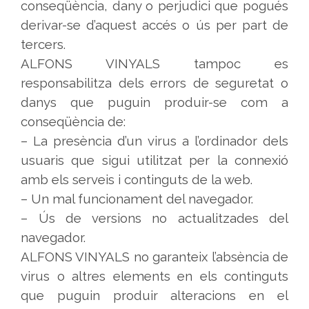
conseqüència, dany o perjudici que pogués
derivar-se d’aquest accés o ús per part de
tercers.
ALFONS VINYALS tampoc es
responsabilitza dels errors de seguretat o
danys que puguin produir-se com a
conseqüència de:
– La presència d’un virus a l’ordinador dels
usuaris que sigui utilitzat per la connexió
amb els serveis i continguts de la web.
– Un mal funcionament del navegador.
– Ús de versions no actualitzades del
navegador.
ALFONS VINYALS no garanteix l’absència de
virus o altres elements en els continguts
que puguin produir alteracions en el