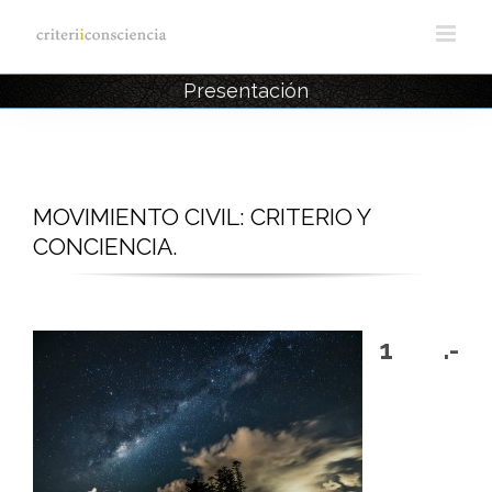
Saltar
al
contenido
Presentación
MOVIMIENTO CIVIL: CRITERIO Y
CONCIENCIA.
1 .-