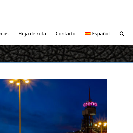
mos
Hoja de ruta
Contacto
Español