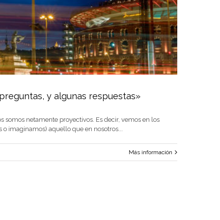
 preguntas, y algunas respuestas»
 somos netamente proyectivos. Es decir, vemos en los
 o imaginamos) aquello que en nosotros...
Más información
nes, preguntas, y algunas respuestas»