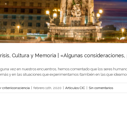
risis, Cultura y Memoria | «Algunas consideraciones,
lguna vez en nuestros encuentros, hemos comentado que los seres humanos
emás y en las situaciones que experimentamos (también en las que ideamos
or
criteriiconsciencia
|
febrero 11th, 2020
|
Artículos CIC
|
Sin comentarios
Crisis, Cultura y Memoria | «Algunas consideracio
Artículos CIC