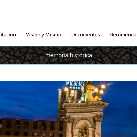
ntación
Visión y Misión
Documentos
Recomenda
memoria historica