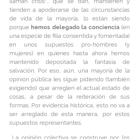
llaman crisis
*
, que se dan, mantienen y
tienden a apoderarse de las circunstancias
de vida de la mayoría, lo están siendo
porque
hemos delegado la conciencia
(en
una especie de filia consentida y fomentada)
en unos supuestos pro-hombres (y
mujeres) en quienes hasta ahora hemos
mantenido depositada la fantasía de
salvación. Por eso, aún, una mayoría de la
opinión pública les sigue pidiendo (también
exigiendo) que arreglen el actual estado de
cosas, a pesar de la reiteración de sus
formas. Por evidencia histórica, esto no va a
ser arreglado de esta manera, por estos
supuestos representantes.
La opinión colectiva se construye por los