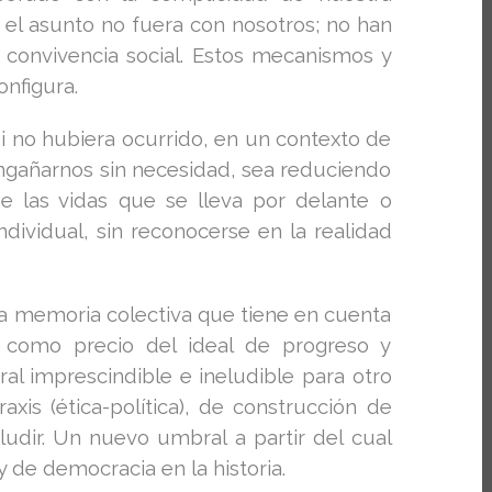
el asunto no fuera con nosotros; no han
 convivencia social. Estos mecanismos y
onfigura.
si no hubiera ocurrido, en un contexto de
engañarnos sin necesidad, sea reduciendo
e las vidas que se lleva por delante o
ndividual, sin reconocerse en la realidad
esa memoria colectiva que tiene en cuenta
o, como precio del ideal de progreso y
l imprescindible e ineludible para otro
xis (ética-política), de construcción de
dir. Un nuevo umbral a partir del cual
 de democracia en la historia.