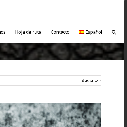
mos
Hoja de ruta
Contacto
Español
Siguiente