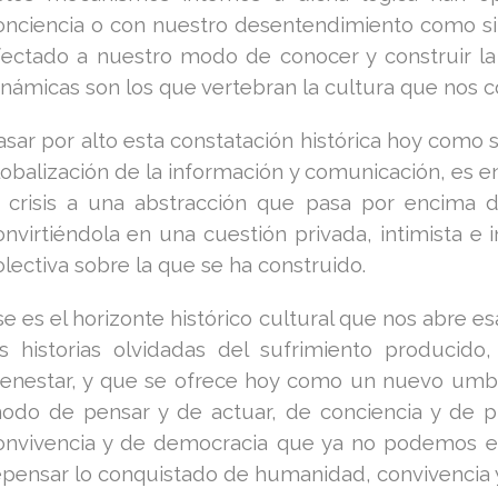
onciencia o con nuestro desentendimiento como si 
fectado a nuestro modo de conocer y construir la
inámicas son los que vertebran la cultura que nos c
asar por alto esta constatación histórica hoy como 
lobalización de la información y comunicación, es 
a crisis a una abstracción que pasa por encima d
onvirtiéndola en una cuestión privada, intimista e i
olectiva sobre la que se ha construido.
se es el horizonte histórico cultural que nos abre 
as historias olvidadas del sufrimiento producid
ienestar, y que se ofrece hoy como un nuevo umbra
odo de pensar y de actuar, de conciencia y de pra
onvivencia y de democracia que ya no podemos elu
epensar lo conquistado de humanidad, convivencia y