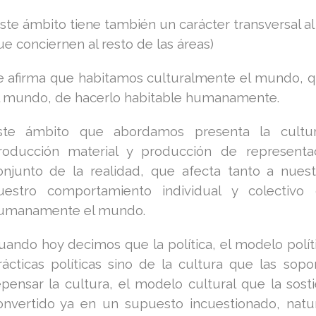
Este ámbito tiene también un carácter transversal a
ue conciernen al resto de las áreas)
e afirma que habitamos culturalmente el mundo, 
l mundo, de hacerlo habitable humanamente.
ste ámbito que abordamos presenta la cultu
roducción material y producción de representaci
onjunto de la realidad, que afecta tanto a nues
uestro comportamiento individual y colectivo
umanamente el mundo.
uando hoy decimos que la política, el modelo polític
rácticas políticas sino de la cultura que las sop
epensar la cultura, el modelo cultural que la sos
onvertido ya en un supuesto incuestionado, natura