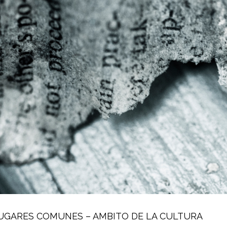
ande
UGARES COMUNES – AMBITO DE LA CULTURA