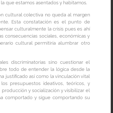
en la que estamos asentados y habitamos.
ón cultural colectiva no queda al margen
mente. Esta constatación es el punto de
ensar culturalmente la crisis pues es ahí
las consecuencias sociales, económicas y
erario cultural permitiría alumbrar otro
les discriminatorias sino cuestionar el
bre todo de entender la lógica desde la
a justificado así como la vinculación vital
os presupuestos ideativos, teóricos, y
roducción y socialización y visibilizar el
ha comportado y sigue comportando su