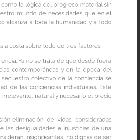
omo la lógica del progreso material sin
 nuestro mundo de necesidades que en el
ico alcanza a toda la humanidad y a todo
s a costa sobre todo de tres factores:
iencia. Ya no se trata de que desde fuera
cias contemporáneas y en la época del
 secuestro colectivo de la conciencia se
ad de las conciencias individuales. Este
rrelevante, natural y necesario el precio
ión-eliminación de vidas consideradas
de las desigualdades e injusticias de una
sideran insignificantes, no dignas de ser