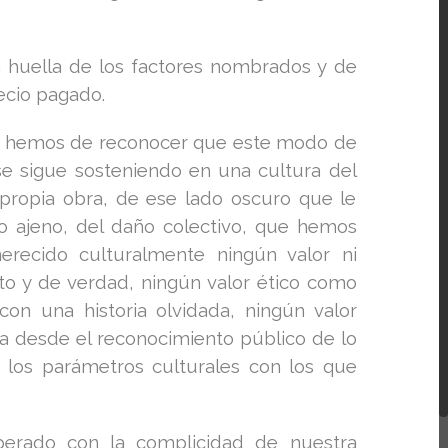
da huella de los factores nombrados y de
ecio pagado.
o, hemos de reconocer que este modo de
se sigue sosteniendo en una cultura del
 propia obra, de ese lado oscuro que le
to ajeno, del daño colectivo, que hemos
recido culturalmente ningún valor ni
nto y de verdad, ningún valor ético como
 con una historia olvidada, ningún valor
ca desde el reconocimiento público de lo
 los parámetros culturales con los que
perado con la complicidad de nuestra