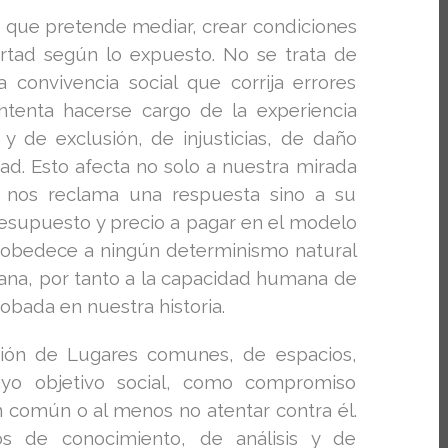
to que pretende mediar, crear condiciones
ertad según lo expuesto. No se trata de
convivencia social que corrija errores
intenta hacerse cargo de la experiencia
 y de exclusión, de injusticias, de daño
ad. Esto afecta no solo a nuestra mirada
 nos reclama una respuesta sino a su
resupuesto y precio a pagar en el modelo
no obedece a ningún determinismo natural
mana, por tanto a la capacidad humana de
obada en nuestra historia.
ación de Lugares comunes, de espacios,
cuyo objetivo social, como compromiso
en común o al menos no atentar contra él.
los de conocimiento, de análisis y de