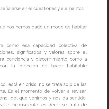
l señalarse en él cuestiones y elementos
que nos hemos dado un modo de habitar
ra como esa capacidad colectiva de
ones, significados y valores sobre el
tra conciencia y discernimiento como a
 con la intención de hacer habitable
o, está en crisis, no se trata solo de las
orta. Es el momento de volver a revisar,
tiene, del que venimos y nos da sentido,
l e inconsciente; es decir, se trata de