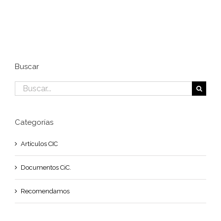
electrónico
Buscar
Buscar:
Categorías
Artículos CIC
Documentos CiC.
Recomendamos