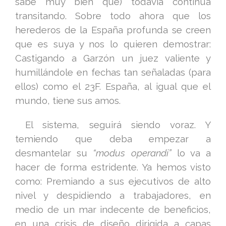
sabe muy bien qué) todavía continua
transitando. Sobre todo ahora que los
herederos de la España profunda se creen
que es suya y nos lo quieren demostrar:
Castigando a Garzón un juez valiente y
humillándole en fechas tan señaladas (para
ellos) como el 23F. España, al igual que el
mundo, tiene sus amos.
El sistema, seguirá siendo voraz. Y
temiendo que deba empezar a
desmantelar su
“modus operandi”
lo va a
hacer de forma estridente. Ya hemos visto
como: Premiando a sus ejecutivos de alto
nivel y despidiendo a trabajadores, en
medio de un mar indecente de beneficios,
en una crisis de diseño dirigida a capas