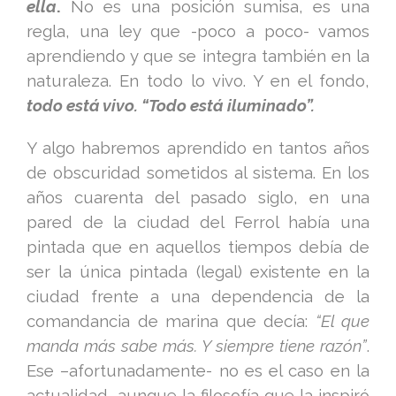
ella
.
No es una posición sumisa, es una
regla, una ley que -poco a poco- vamos
aprendiendo y que se integra también en la
naturaleza. En todo lo vivo. Y en el fondo,
todo está vivo. “Todo está iluminado”.
Y algo habremos aprendido en tantos años
de obscuridad sometidos al sistema. En los
años cuarenta del pasado siglo, en una
pared de la ciudad del Ferrol había una
pintada que en aquellos tiempos debía de
ser la única pintada (legal) existente en la
ciudad frente a una dependencia de la
comandancia de marina que decía:
“El que
manda más sabe más. Y siempre tiene razón”
.
Ese –afortunadamente- no es el caso en la
actualidad, aunque la filosofía que la inspiró