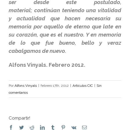
ser desde este postulado,
material; continúan teniendo una vitalidad
y actualidad que hacen necesaria su
memoria por aquello de eterno que late en
su corazón, que es el nuestro. Y en memoria
de lo que fue bueno, bello y veraz
cabalgamos de nuevo.
Alfons Vinyals. Febrero 2012.
Por
Alfons Vinyals
|
febrero 17th, 2012
|
Artículos CIC
|
Sin
comentarios
Compartir!
Facebook
Twitter
Reddit
LinkedIn
Tumblr
Pinterest
Vk
Correo