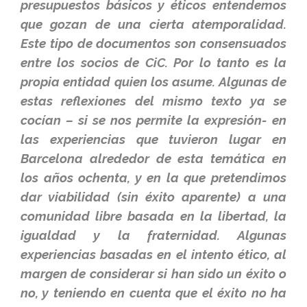
presupuestos básicos y éticos entendemos
que gozan de una cierta atemporalidad.
Este tipo de documentos son consensuados
entre los socios de CiC. Por lo tanto es la
propia entidad quien los asume. Algunas de
estas reflexiones del mismo texto ya se
cocían – si se nos permite la expresión- en
las experiencias que tuvieron lugar en
Barcelona alrededor de esta temática en
los años ochenta, y en la que pretendimos
dar viabilidad (sin éxito aparente) a una
comunidad libre basada en la libertad, la
igualdad y la fraternidad. Algunas
experiencias basadas en el intento ético, al
margen de considerar si han sido un éxito o
no, y teniendo en cuenta que el éxito no ha