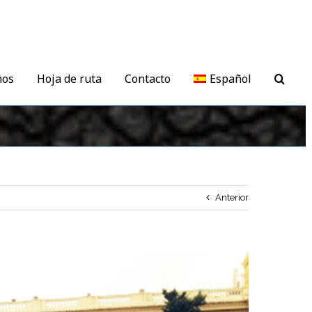
mos
Hoja de ruta
Contacto
Español
Anterior