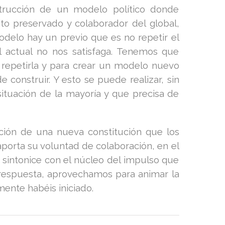
strucción de un modelo político donde
ito preservado y colaborador del global,
delo hay un previo que es no repetir el
el actual no nos satisfaga. Tenemos que
o repetirla y para crear un modelo nuevo
onstruir. Y esto se puede realizar, sin
situación de la mayoría y que precisa de
ción de una nueva constitución que los
 aporta su voluntad de colaboración, en el
 sintonice con el núcleo del impulso que
 respuesta, aprovechamos para animar la
emente habéis iniciado.