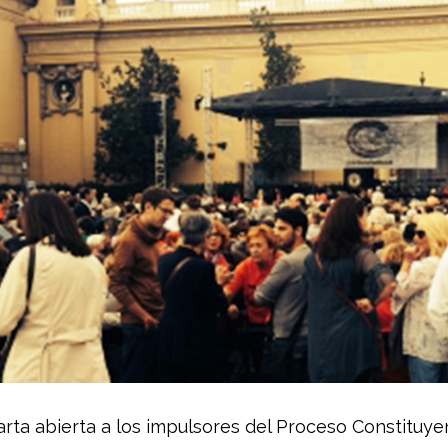
ande
arta abierta a los impulsores del Proceso Constituye