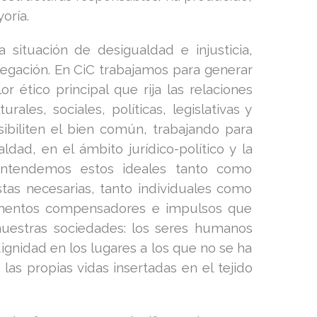
oría.
ituación de desigualdad e injusticia,
legación. En CiC trabajamos para generar
 ético principal que rija las relaciones
ales, sociales, políticas, legislativas y
biliten el bien común, trabajando para
aldad, en el ámbito jurídico-político y la
 entendemos estos ideales tanto como
as necesarias, tanto individuales como
elementos compensadores e impulsos que
nuestras sociedades: los seres humanos
ignidad en los lugares a los que no se ha
as propias vidas insertadas en el tejido