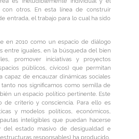
ea es ineludiblemente individual y el
 con otros. En esta línea de construir
e entrada, el trabajo para lo cual ha sido
ente en 2010 como un espacio de diálogo
s entre iguales, en la búsqueda del bien
les, promover iniciativas y proyectos
spacios públicos, cívicos) que permitan
ea capaz de encauzar dinámicas sociales
r tanto nos significamos como semilla de
ién un espacio político pertinente. Este
de criterio y consciencia. Para ello es
cticas y modelos políticos, económicos,
e pautas inteligibles que puedan hacerse
 y del estado masivo de desigualdad e
 estructuras responsables) ha producido,