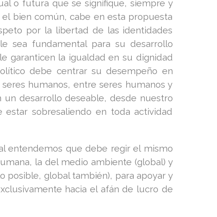
al o futura que se signifique, siempre y
ar el bien común, cabe en esta propuesta
eto por la libertad de las identidades
le sea fundamental para su desarrollo
le garanticen la igualdad en su dignidad
político debe centrar su desempeño en
re seres humanos, entre seres humanos y
en un desarrollo deseable, desde nuestro
e estar sobresaliendo en toda actividad
ial entendemos que debe regir el mismo
 humana, la del medio ambiente (global) y
lo posible, global también), para apoyar y
exclusivamente hacia el afán de lucro de