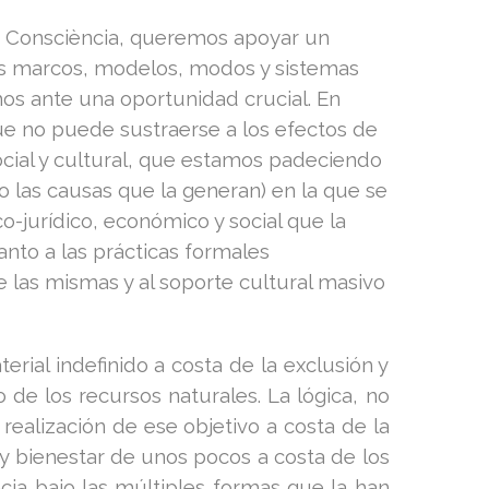
i i Consciència, queremos apoyar un
os marcos, modelos, modos y sistemas
os ante una oportunidad crucial. En
que no puede sustraerse a los efectos de
 social y cultural, que estamos padeciendo
o las causas que la generan) en la que se
o-jurídico, económico y social que la
tanto a las prácticas formales
de las mismas y al soporte cultural masivo
rial indefinido a costa de la exclusión y
de los recursos naturales. La lógica, no
realización de ese objetivo a costa de la
 y bienestar de unos pocos a costa de los
ncia bajo las múltiples formas que la han