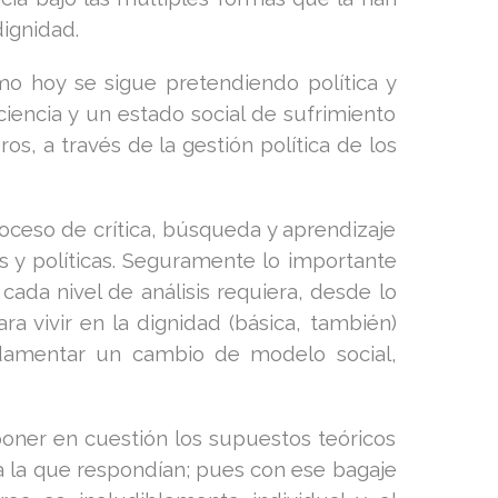
ignidad.
 hoy se sigue pretendiendo política y
iencia y un estado social de sufrimiento
s, a través de la gestión política de los
ceso de crítica, búsqueda y aprendizaje
es y políticas. Seguramente lo importante
cada nivel de análisis requiera, desde lo
ra vivir en la dignidad (básica, también)
damentar un cambio de modelo social,
ner en cuestión los supuestos teóricos
 a la que respondían; pues con ese bagaje