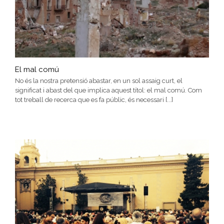
El mal comú
No és la nostra pretensió abastar, en un sol assaig curt, el
significat i abast del que implica aquest títol: el mal comú. Com
tot treball de recerca que es fa públic, és necessari [...]