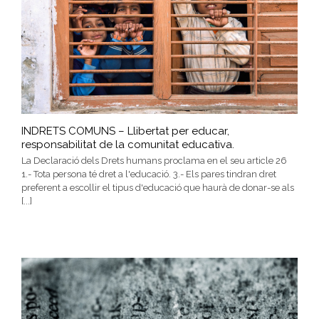
INDRETS COMUNS – Llibertat per educar,
responsabilitat de la comunitat educativa.
La Declaració dels Drets humans proclama en el seu article 26
1.- Tota persona té dret a l'educació. 3.- Els pares tindran dret
preferent a escollir el tipus d'educació que haurà de donar-se als
[...]