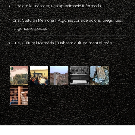
Li traiem la màscara; una aproximació triformada
Crisi, Cultura i Memòria | “Algunes consideracions, preguntes,
i algunes respostes”
Crisi, Cultura i Memòria | “Habitem culturalment el món”