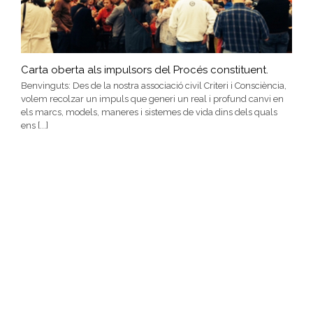
Carta oberta als impulsors del Procés constituent.
Benvinguts: Des de la nostra associació civil Criteri i Consciència,
volem recolzar un impuls que generi un real i profund canvi en
els marcs, models, maneres i sistemes de vida dins dels quals
ens [...]