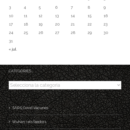
3
4
5
6
7
8
9
10
11
12
13
14
15
16
17
18
19
20
21
22
23
24
25
26
27
28
29
30
31
« jul.
CATEGORIES
Categories
SARS Covid Vacunes
Wuhan i els faedors.