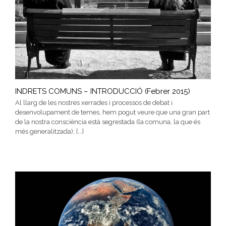
INDRETS COMUNS – INTRODUCCIÓ (Febrer 2015)
Al llarg de les nostres xerrades i processos de debat i
desenvolupament de temes, hem pogut veure que una gran part
de la nostra consciència està segrestada (la comuna, la que és
més generalitzada); [...]