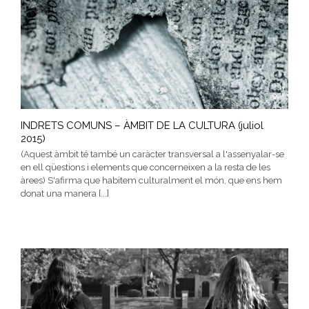
INDRETS COMUNS – ÀMBIT DE LA CULTURA (juliol
2015)
(Aquest àmbit té també un caràcter transversal a l'assenyalar-se
en ell qüestions i elements que concerneixen a la resta de les
àrees) S'afirma que habitem culturalment el món, que ens hem
donat una manera [...]