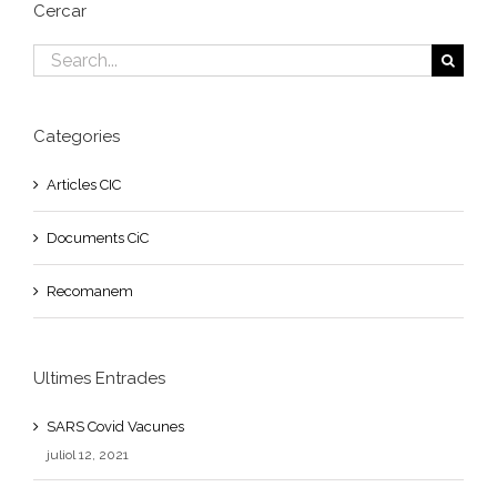
Cercar
Search
for:
Categories
Articles CIC
Documents CiC
Recomanem
Ultimes Entrades
SARS Covid Vacunes
juliol 12, 2021